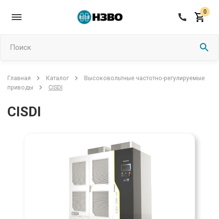
0
Поиск
Высоковольтные частотно-регулируемые
Главная
Каталог
CISDI
приводы
CISDI