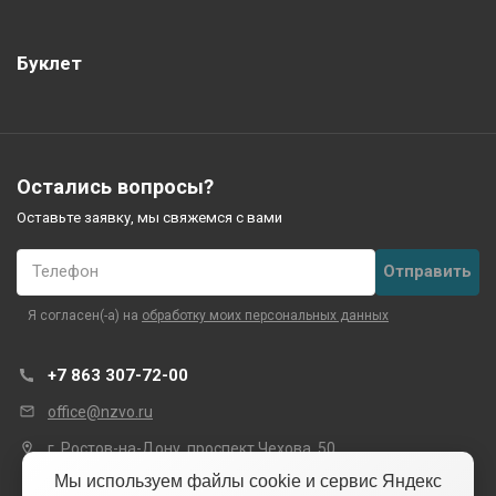
Буклет
Остались вопросы?
Оставьте заявку, мы свяжемся с вами
Телефон
Я согласен(-а) на
обработку моих персональных данных
+7 863 307-72-00
office@nzvo.ru
г. Ростов-на-Дону, проспект Чехова, 50
Мы используем файлы cookie и сервис Яндекс