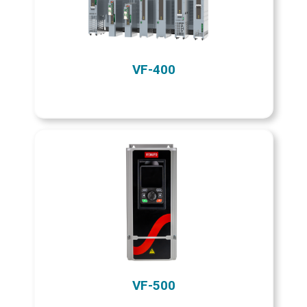
VF-400
VF-500