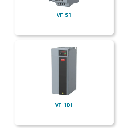
VF-51
VF-101