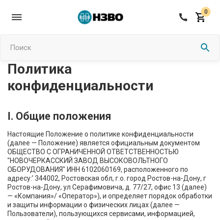
0
Поиск
Политика
конфиденциальности
I. Общие положения
Настоящие Положение о политике конфиденциальности
(далее — Положение) является официальным документом
ОБЩЕСТВО С ОГРАНИЧЕННОЙ ОТВЕТСТВЕННОСТЬЮ
"НОВОЧЕРКАССКИЙ ЗАВОД ВЫСОКОВОЛЬТНОГО
ОБОРУДОВАНИЯ" ИНН 6102060169, расположенного по
адресу:' 344002, Ростовская обл, г.о. город Ростов-на-Дону, г
Ростов-на-Дону, ул Серафимовича, д. 77/27, офис 13 (далее)
— «Компания»/ «Оператор»), и определяет порядок обработки
и защиты информации о физических лицах (далее —
Пользователи), пользующихся сервисами, информацией,