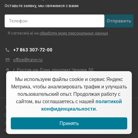
Оставьте заявку, мы свяжемся с вами
Телефон
Я согласен(-а) на
обработку моих персональных данных
+7 863 307-72-00
office@nzvo.ru
г. Ростов-на-Дону, проспект Чехова, 50
Мы используем файлы cookie и сервис Яндекс
Метрика, чтобы анализировать трафик и улучшать
пользовательский опыт. Продолжая работу с
сайтом, вы соглашаетесь с нашей
политикой
2026 © Все права защищены
конфиденциальности
.
Политика конфиденциальности
Обработка персональных данных
Принять
Сделано в