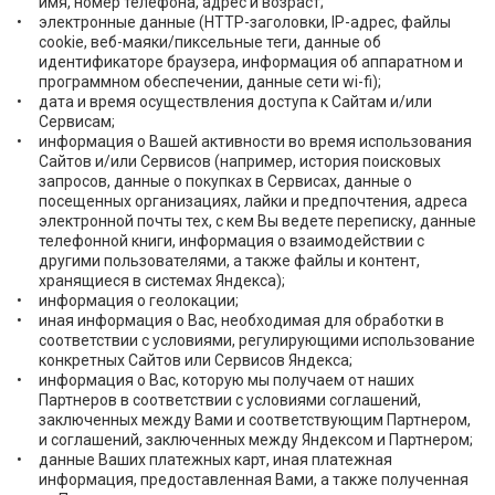
имя, номер телефона, адрес и возраст;
электронные данные (HTTP-заголовки, IP-адрес, файлы
cookie, веб-маяки/пиксельные теги, данные об
идентификаторе браузера, информация об аппаратном и
программном обеспечении, данные сети wi-fi);
дата и время осуществления доступа к Сайтам и/или
Сервисам;
информация о Вашей активности во время использования
Сайтов и/или Сервисов (например, история поисковых
запросов, данные о покупках в Сервисах, данные о
посещенных организациях, лайки и предпочтения, адреса
электронной почты тех, с кем Вы ведете переписку, данные
телефонной книги, информация о взаимодействии с
другими пользователями, а также файлы и контент,
хранящиеся в системах Яндекса);
информация о геолокации;
иная информация о Вас, необходимая для обработки в
соответствии с условиями, регулирующими использование
конкретных Сайтов или Сервисов Яндекса;
информация о Вас, которую мы получаем от наших
Партнеров в соответствии с условиями соглашений,
заключенных между Вами и соответствующим Партнером,
и соглашений, заключенных между Яндексом и Партнером;
данные Ваших платежных карт, иная платежная
информация, предоставленная Вами, а также полученная