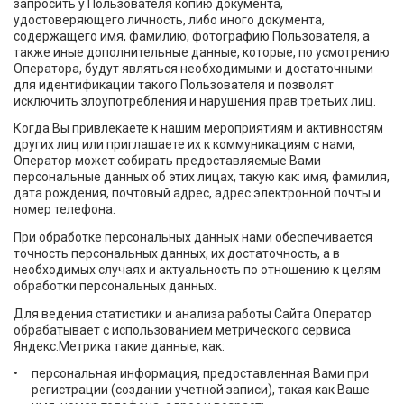
запросить у Пользователя копию документа,
удостоверяющего личность, либо иного документа,
содержащего имя, фамилию, фотографию Пользователя, а
также иные дополнительные данные, которые, по усмотрению
Оператора, будут являться необходимыми и достаточными
для идентификации такого Пользователя и позволят
исключить злоупотребления и нарушения прав третьих лиц.
Когда Вы привлекаете к нашим мероприятиям и активностям
других лиц или приглашаете их к коммуникациям с нами,
Оператор может собирать предоставляемые Вами
персональные данных об этих лицах, такую как: имя, фамилия,
дата рождения, почтовый адрес, адрес электронной почты и
номер телефона.
При обработке персональных данных нами обеспечивается
точность персональных данных, их достаточность, а в
необходимых случаях и актуальность по отношению к целям
обработки персональных данных.
Для ведения статистики и анализа работы Сайта Оператор
обрабатывает с использованием метрического сервиса
Яндекс.Метрика такие данные, как:
персональная информация, предоставленная Вами при
регистрации (создании учетной записи), такая как Ваше