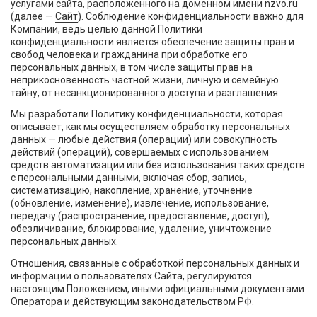
услугами сайта, расположенного на доменном имени nzvo.ru
(далее —
Сайт
). Соблюдение конфиденциальности важно для
Компании, ведь целью данной Политики
конфиденциальности является обеспечение защиты прав и
свобод человека и гражданина при обработке его
персональных данных, в том числе защиты прав на
неприкосновенность частной жизни, личную и семейную
тайну, от несанкционированного доступа и разглашения.
Мы разработали Политику конфиденциальности, которая
описывает, как мы осуществляем обработку персональных
данных — любые действия (операции) или совокупность
действий (операций), совершаемых с использованием
средств автоматизации или без использования таких средств
с персональными данными, включая сбор, запись,
систематизацию, накопление, хранение, уточнение
(обновление, изменение), извлечение, использование,
передачу (распространение, предоставление, доступ),
обезличивание, блокирование, удаление, уничтожение
персональных данных.
Отношения, связанные с обработкой персональных данных и
информации о пользователях Сайта, регулируются
настоящим Положением, иными официальными документами
Оператора и действующим законодательством РФ.