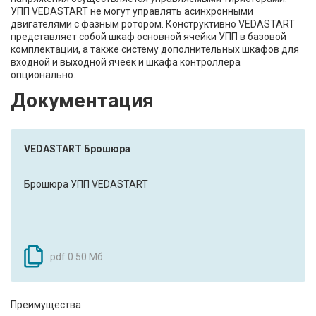
УПП VEDASTART не могут управлять асинхронными
двигателями с фазным ротором. Конструктивно VEDASTART
представляет собой шкаф основной ячейки УПП в базовой
комплектации, а также систему дополнительных шкафов для
входной и выходной ячеек и шкафа контроллера
опционально.
Документация
VEDASTART Брошюра
Брошюра УПП VEDASTART
pdf 0.50 Мб
Преимущества