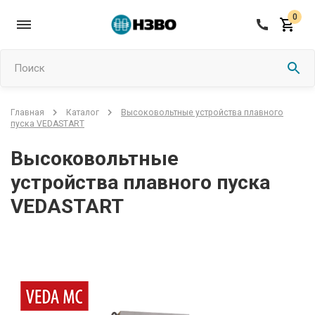
0
Поиск
Высоковольтные устройства плавного
Главная
Каталог
пуска VEDASTART
Высоковольтные
устройства плавного пуска
VEDASTART