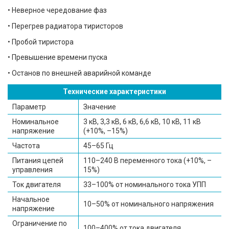
• Неверное чередование фаз
• Перегрев радиатора тиристоров
• Пробой тиристора
• Превышение времени пуска
• Останов по внешней аварийной команде
Технические характеристики
Параметр
Значение
Номинальное
3 кВ, 3,3 кВ, 6 кВ, 6,6 кВ, 10 кВ, 11 кВ
напряжение
(+10%, –15%)
Частота
45–65 Гц
Питания цепей
110–240 В переменного тока (+10%, –
управления
15%)
Ток двигателя
33–100% от номинального тока УПП
Начальное
10–50% от номинального напряжения
напряжение
Ограничение по
100–400% от тока двигателя