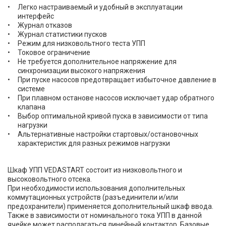
Легко настраиваемый и удобный в эксплуатации
интерфейс
Журнал отказов
Журнал статистики пусков
Режим для низковольтного теста УПП
Токовое ограничение
Не требуется дополнительное напряжение для
синхронизации высокого напряжения
При пуске насосов предотвращает избыточное давление в
системе
При плавном останове насосов исключает удар обратного
клапана
Выбор оптимальной кривой пуска в зависимости от типа
нагрузки
Альтернативные настройки стартовых/остановочных
характеристик для разных режимов нагрузки
Шкаф УПП VEDASTART состоит из низковольтного и
высоковольтного отсека.
При необходимости использования дополнительных
коммутационных устройств (разъединители и/или
предохранители) применяется дополнительный шкаф ввода.
Также в зависимости от номинального тока УПП в данной
ячейке может располагаться линейный контактор. Базовые