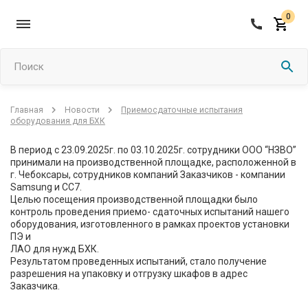
0
Поиск
Приемосдаточные испытания
Главная
Новости
оборудования для БХК
В период с 23.09.2025г. по 03.10.2025г. сотрудники ООО “НЗВО”
принимали на производственной площадке, расположенной в
г. Чебоксары, сотрудников компаний Заказчиков - компании
Samsung и CC7.
Целью посещения производственной площадки было
контроль проведения приемо- сдаточных испытаний нашего
оборудования, изготовленного в рамках проектов установки
ПЭ и
ЛАО для нужд БХК.
Результатом проведенных испытаний, стало получение
разрешения на упаковку и отгрузку шкафов в адрес
Заказчика.