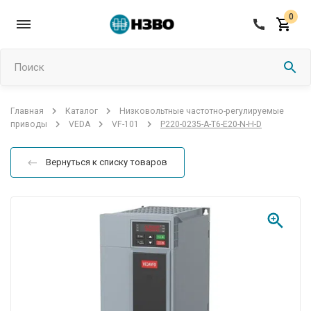
0
Поиск
Низковольтные частотно-регулируемые
Главная
Каталог
P220-0235-A-T6-E20-N-H-D
приводы
VEDA
VF-101
Вернуться к списку товаров