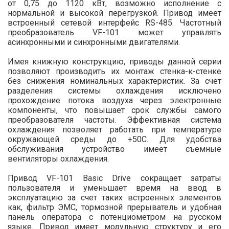
от 0,75 до 1120 кВт, возможно исполнение с
нормальной и высокой перегрузкой. Привод имеет
встроенный сетевой интерфейс RS-485. Частотный
преобразователь VF-101 может управлять
асинхронными и синхронными двигателями.
Имея книжную конструкцию, приводы данной серии
позволяют производить их монтаж стенка-к-стенке
без снижения номинальных характеристик. За счет
разделения системы охлаждения исключено
прохождение потока воздуха через электронные
компоненты, что повышает срок службы самого
преобразователя частоты. Эффективная система
охлаждения позволяет работать при температуре
окружающей среды до +50С. Для удобства
обслуживания устройство имеет съемные
вентиляторы охлаждения.
Привод VF-101 Basic Drive сокращает затраты
пользователя и уменьшает время на ввод в
эксплуатацию за счет таких встроенных элементов
как, фильтр ЭМС, тормозной прерыватель и удобная
панель оператора с потенциометром на русском
языке. Привод имеет модульную структуру и его