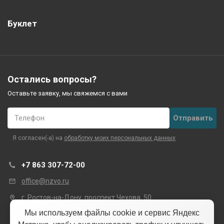
Буклет
Остались вопросы?
Оставьте заявку, мы свяжемся с вами
Телефон
Я согласен(-а) на
обработку моих персональных данных
+7 863 307-72-00
office@nzvo.ru
г. Ростов-на-Дону, проспект Чехова, 50
Мы используем файлы cookie и сервис Яндекс