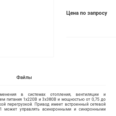
Цена по запросу
Файлы
менения в системах отопления, вентиляции и
ем питания 1х220В и 3х380В и мощностью от 0,75 до
кой перегрузкой. Привод имеет встроенный сетевой
101 может управлять асинхронными и синхронными