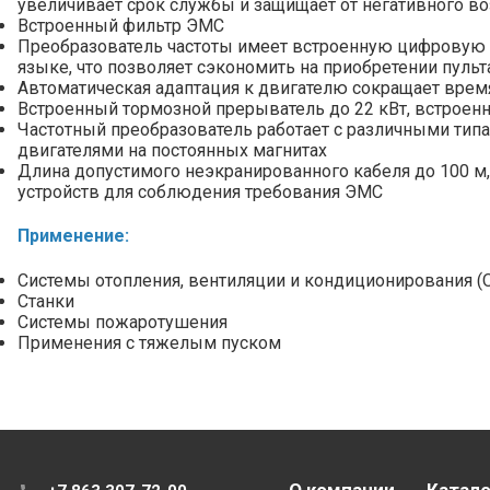
увеличивает срок службы и защищает от негативного в
Встроенный фильтр ЭМС
Преобразователь частоты имеет встроенную цифровую 
языке, что позволяет сэкономить на приобретении пуль
Автоматическая адаптация к двигателю сокращает врем
Встроенный тормозной прерыватель до 22 кВт, встроен
Частотный преобразователь работает с различными типа
двигателями на постоянных магнитах
Длина допустимого неэкранированного кабеля до 100 м,
устройств для соблюдения требования ЭМС
Применение:
Системы отопления, вентиляции и кондиционирования (
Станки
Системы пожаротушения
Применения с тяжелым пуском
О компании
Катало