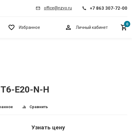
+7 863 307-72-00
office@nzvo.ru
0
Избранное
Личный кабинет
-T6-E20-N-H
ранное
Сравнить
Узнать цену