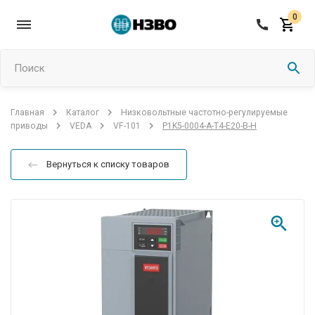
0
Поиск
Низковольтные частотно-регулируемые
Главная
Каталог
P1K5-0004-A-T4-E20-B-H
приводы
VEDA
VF-101
Вернуться к списку товаров