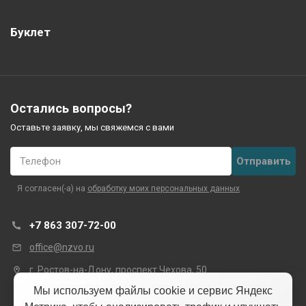
Буклет
Остались вопросы?
Оставьте заявку, мы свяжемся с вами
Телефон
Я согласен(-а) на
обработку моих персональных данных
+7 863 307-72-00
office@nzvo.ru
г. Ростов-на-Дону, проспект Чехова, 50
Мы используем файлы cookie и сервис Яндекс