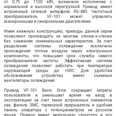
от 0,75 до 1120 кВт, возможно исполнение с
нормальной и высокой перегрузкой. Привод имеет
встроенный сетевой интерфейс RS-485. Частотный
преобразователь VF-101 может управлять
асинхронными и синхронными двигателями.
Имея книжную конструкцию, приводы данной серии
позволяют производить их монтаж стенка-к-стенке
без снижения номинальных характеристик. За счет
разделения системы охлаждения исключено
прохождение потока воздуха через электронные
компоненты, что повышает срок службы самого
преобразователя частоты. Эффективная система
охлаждения позволяет работать при температуре
окружающей среды до +50С. Для удобства
обслуживания устройство имеет съемные
вентиляторы охлаждения.
Привод VF-101 Basic Drive сокращает затраты
пользователя и уменьшает время на ввод в
эксплуатацию за счет таких встроенных элементов
как, фильтр ЭМС, тормозной прерыватель и удобная
панель оператора с потенциометром на русском
языке. Привод имеет модульную структуру и его