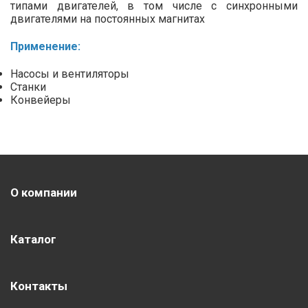
типами двигателей, в том числе с синхронными
двигателями на постоянных магнитах
Применение:
Насосы и вентиляторы
Станки
Конвейеры
О компании
Каталог
Контакты