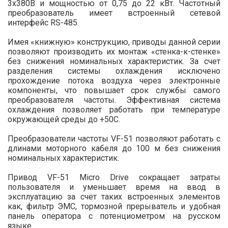
3х380В и мощностью от 0,75 до 22 кВт. Частотный
преобразователь имеет встроенный сетевой
интерфейс RS-485.
Имея «книжную» конструкцию, приводы данной серии
позволяют производить их монтаж «стенка-к-стенке»
без снижения номинальных характеристик. За счет
разделения системы охлаждения исключено
прохождение потока воздуха через электронные
компоненты, что повышает срок службы самого
преобразователя частоты. Эффективная система
охлаждения позволяет работать при температуре
окружающей среды до +50С.
Преобразователи частоты VF-51 позволяют работать с
длинами моторного кабеля до 100 м без снижения
номинальных характеристик.
Привод VF-51 Micro Drive сокращает затраты
пользователя и уменьшает время на ввод в
эксплуатацию за счет таких встроенных элементов
как, фильтр ЭМС, тормозной прерыватель и удобная
панель оператора с потенциометром на русском
языке.