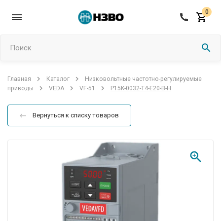
0
Поиск
Низковольтные частотно-регулируемые
Главная
Каталог
P15K-0032-T4-E20-B-H
приводы
VEDA
VF-51
Вернуться к списку товаров