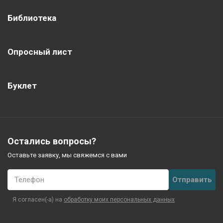
Библиотека
Опросный лист
Буклет
Остались вопросы?
Оставьте заявку, мы свяжемся с вами
Телефон
Я согласен(-а) на
обработку моих персональных данных