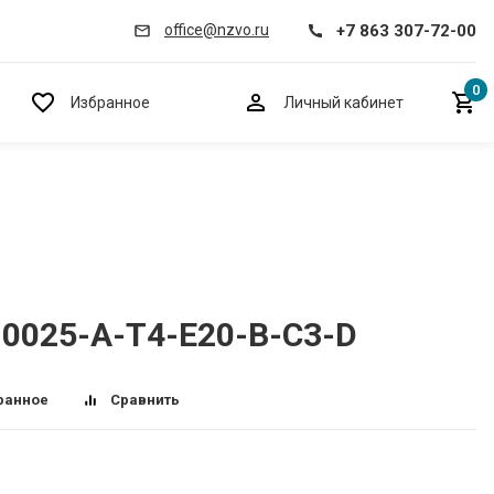
+7 863 307-72-00
office@nzvo.ru
0
Избранное
Личный кабинет
-0025-A-T4-E20-B-C3-D
ранное
Сравнить