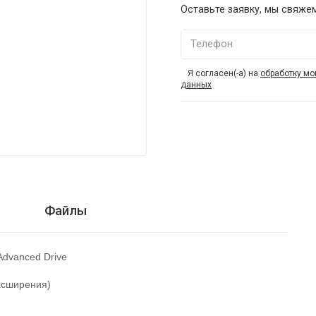
Оставьте заявку, мы свяже
Телефон
Я согласен(-а) на
обработку мо
данных
Файлы
Advanced
Drive
асширения)