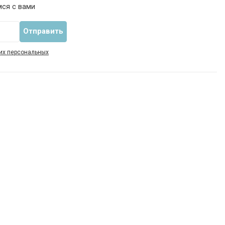
мся с вами
их персональных