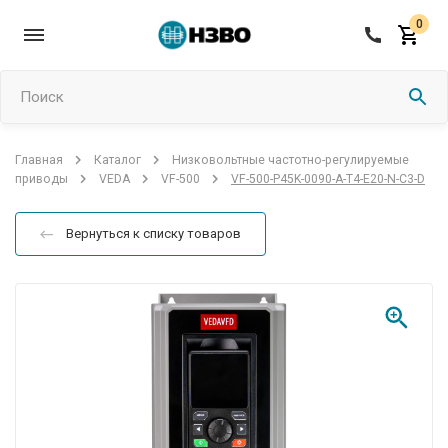
0
Поиск
Низковольтные частотно-регулируемые
Главная
Каталог
VF-500-P45K-0090-A-T4-E20-N-C3-D
приводы
VEDA
VF-500
Вернуться к списку товаров