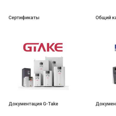
Сертификаты
Общий к
Документация G-Take
Докумен