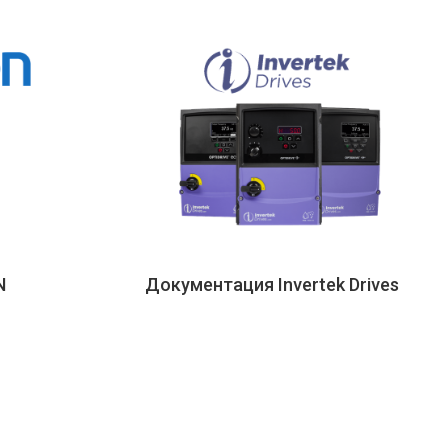
N
Документация Invertek Drives