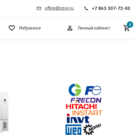
+7 863 307-72-00
office@nzvo.ru
0
Избранное
Личный кабинет