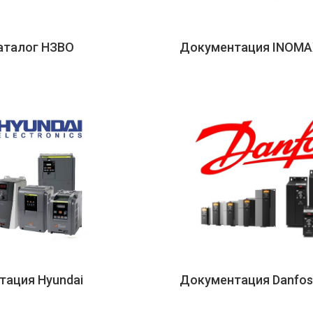
аталог НЗВО
Документация INOMA
тация Hyundai
Документация Danfos